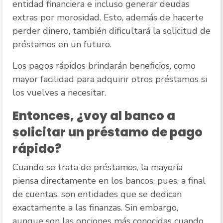
entidad financiera e incluso generar deudas
extras por morosidad. Esto, además de hacerte
perder dinero, también dificultará la solicitud de
préstamos en un futuro.
Los pagos rápidos brindarán beneficios, como
mayor facilidad para adquirir otros préstamos si
los vuelves a necesitar.
Entonces, ¿voy al banco a
solicitar un préstamo de pago
rápido?
Cuando se trata de préstamos, la mayoría
piensa directamente en los bancos, pues, a final
de cuentas, son entidades que se dedican
exactamente a las finanzas. Sin embargo,
aunque son las opciones más conocidas cuando