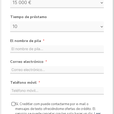
Tiempo de préstamo
El nombre de pila
Correo electrónico
Teléfono móvil
Sí, Creditler.com puede contactarme por e-mail o
mensajes de texto ofreciéndome ofertas de crédito. El
servicio se puede cancelar con tan solo hacer un clic.
Leer